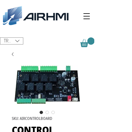
TRY (₺)
SKU: AIRCONTROLBOARD
CONTROL