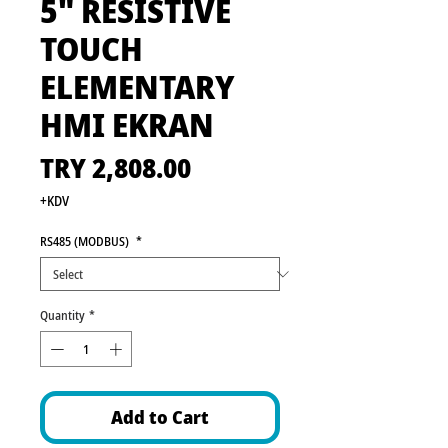
5" RESISTIVE
TOUCH
ELEMENTARY
HMI EKRAN
Price
TRY 2,808.00
+KDV
RS485 (MODBUS)
*
Quantity
*
Add to Cart